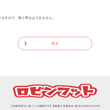
りますので、取り寄せはできません。
戻る
【古物営業法に基づく古物商許可】福島県公安委員会 第251080004216号