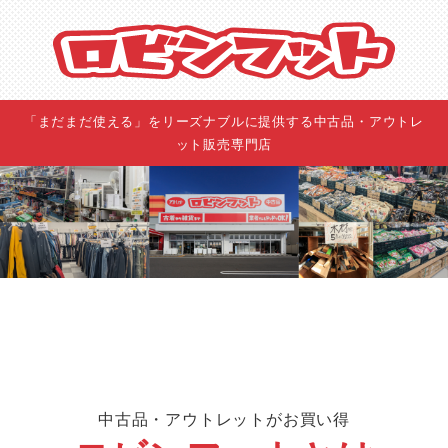
「まだまだ使える」をリーズナブルに提供する中古品・アウトレ
ット販売専門店
ロビンフッ
ト
中古品・アウトレットがお買い得