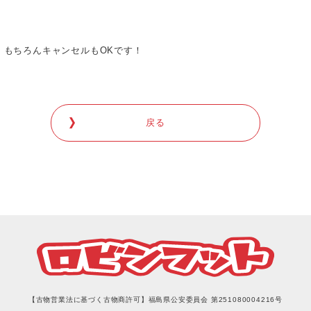
。もちろんキャンセルもOKです！
戻る
【古物営業法に基づく古物商許可】福島県公安委員会 第251080004216号